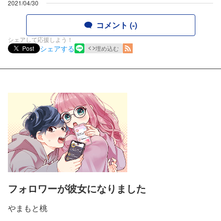
2021/04/30
コメント (-)
シェアして応援しよう！
シェアする
Post
埋め込む
フォロワーが彼女になりました
やまもと桃