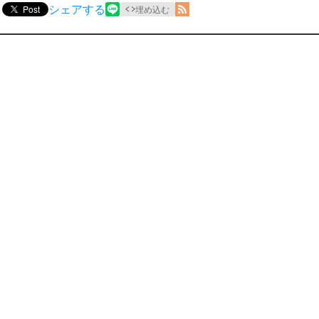
シェアする
Post
埋め込む