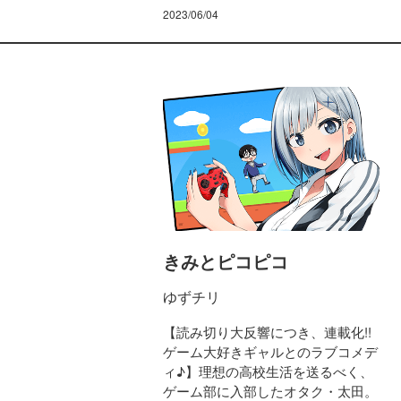
2023/06/04
きみとピコピコ
ゆずチリ
【読み切り大反響につき、連載化!!
ゲーム大好きギャルとのラブコメデ
ィ♪】理想の高校生活を送るべく、
ゲーム部に入部したオタク・太田。