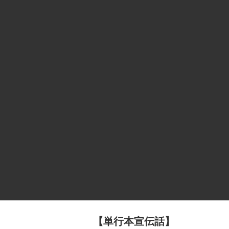
【単行本宣伝話】