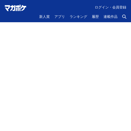
ログイン・会員登録
新人賞
アプリ
ランキング
履歴
連載作品