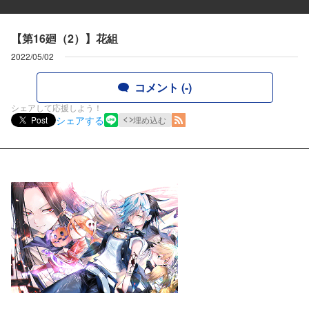
【第16廻（2）】花組
2022/05/02
コメント (-)
シェアして応援しよう！
シェアする
Post
埋め込む