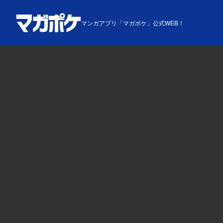
マンガアプリ「マガポケ」公式WEB！