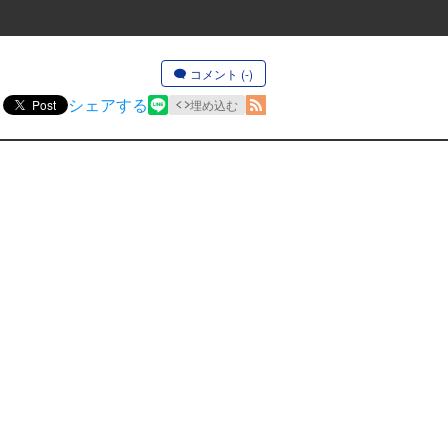
コメント (-)
シェアする
Post
埋め込む