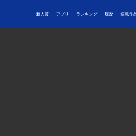
新人賞
アプリ
ランキング
履歴
連載作