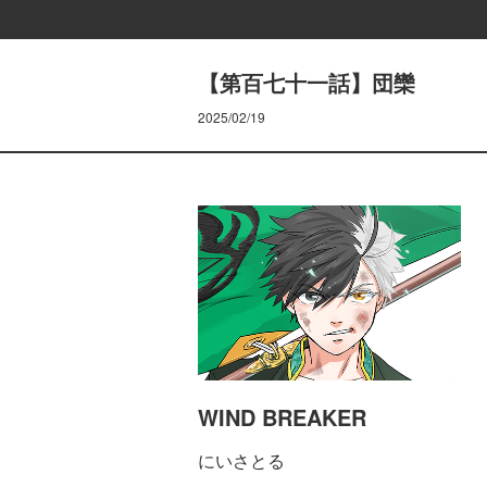
【第百七十一話】団欒
2025/02/19
WIND BREAKER
にいさとる