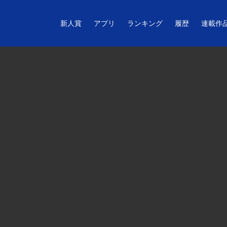
新人賞
アプリ
ランキング
履歴
連載作