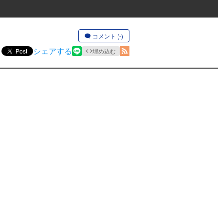
コメント (-)
シェアする
Post
埋め込む