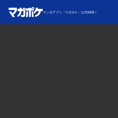
マンガアプリ「マガポケ」公式WEB！