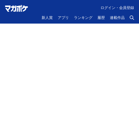
ログイン・会員登録
新人賞
アプリ
ランキング
履歴
連載作品