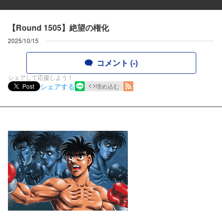
【Round 1505】絶望の権化
2025/10/15
コメント (-)
シェアして応援しよう！
シェアする
Post
埋め込む