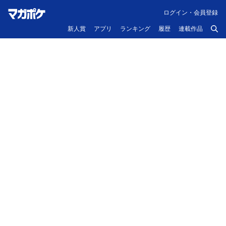
ログイン・会員登録
新人賞
アプリ
ランキング
履歴
連載作品