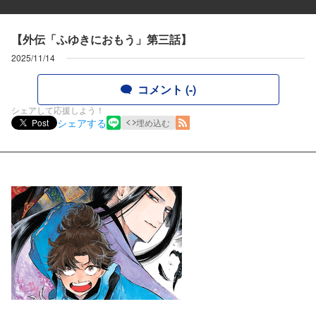
【外伝「ふゆきにおもう」第三話】
2025/11/14
コメント (-)
シェアして応援しよう！
シェアする
Post
埋め込む