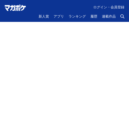
ログイン・会員登録
新人賞
アプリ
ランキング
履歴
連載作品