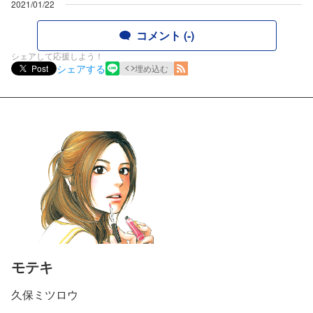
2021/01/22
コメント (-)
シェアして応援しよう！
シェアする
Post
埋め込む
モテキ
久保ミツロウ