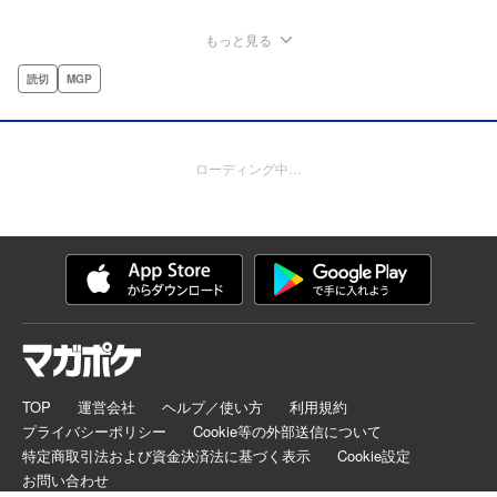
もっと見る
読切
MGP
ローディング中…
TOP
運営会社
ヘルプ／使い方
利用規約
プライバシーポリシー
Cookie等の外部送信について
特定商取引法および資金決済法に基づく表示
Cookie設定
お問い合わせ