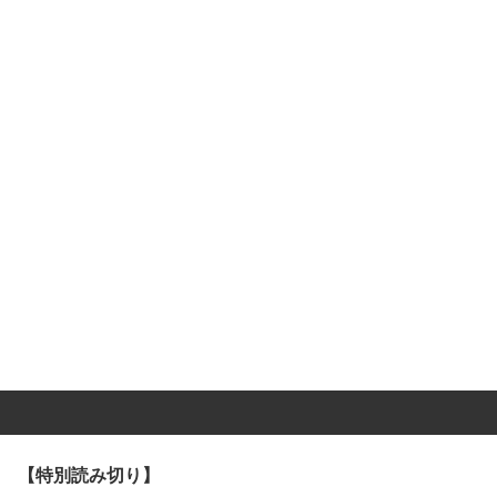
【特別読み切り】