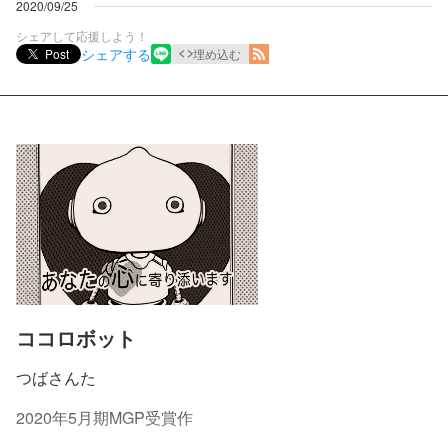
2020/09/25
シェアして応援しよう！
シェアする
Post
埋め込む
ココロボット
つばさんた
2020年5月期MGP受賞作