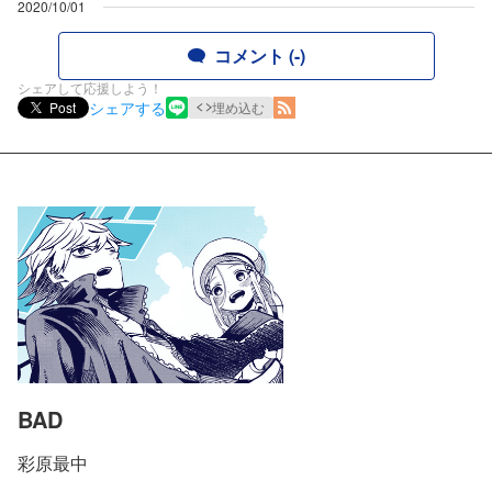
2020/10/01
コメント (-)
シェアして応援しよう！
シェアする
Post
埋め込む
BAD
彩原最中