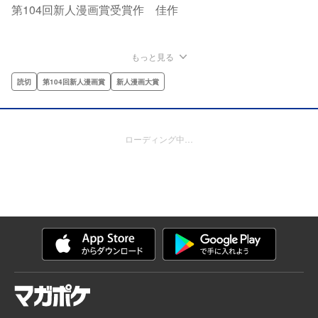
第104回新人漫画賞受賞作 佳作
もっと見る
読切
第104回新人漫画賞
新人漫画大賞
ローディング中…