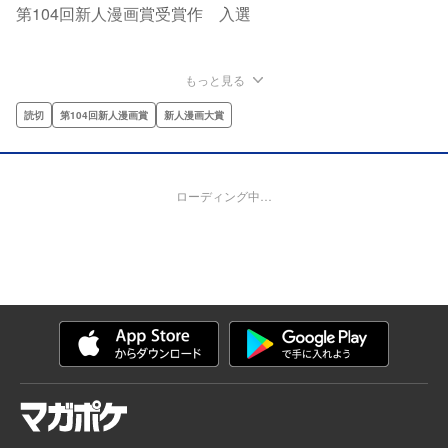
第104回新人漫画賞受賞作 入選
もっと見る
読切
第104回新人漫画賞
新人漫画大賞
ローディング中…