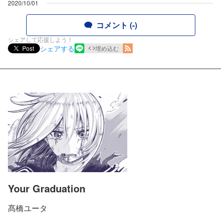
2020/10/01
コメント (-)
シェアして応援しよう！
シェアする
Post
埋め込む
Your Graduation
髙橋ユータ