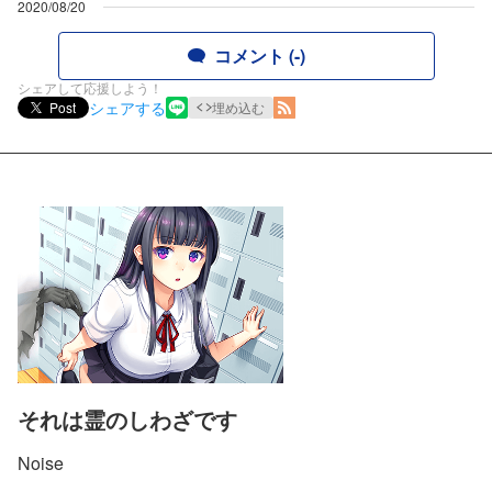
2020/08/20
コメント (-)
シェアして応援しよう！
シェアする
Post
埋め込む
それは霊のしわざです
Noise