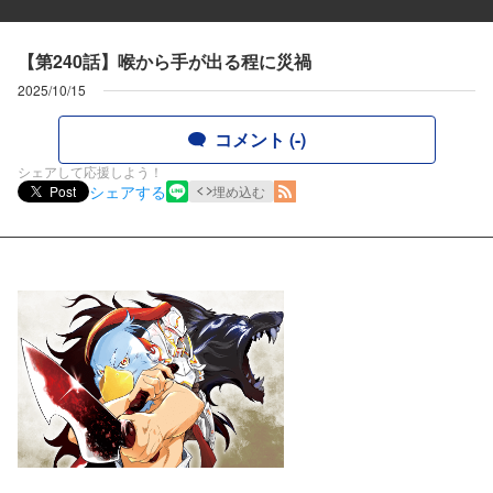
【第240話】喉から手が出る程に災禍
2025/10/15
コメント (-)
シェアして応援しよう！
シェアする
Post
埋め込む