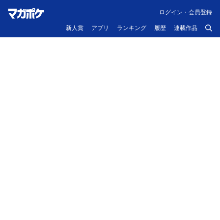
ログイン・会員登録
新人賞
アプリ
ランキング
履歴
連載作品