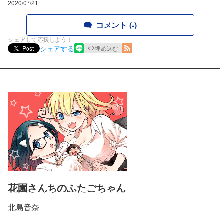
2020/07/21
コメント (-)
シェアして応援しよう！
シェアする
Post
埋め込む
花園さんちのふたごちゃん
北島音奈