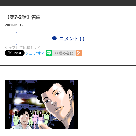
【第7-2話】告白
2020/09/17
コメント (-)
シェアして応援しよう！
シェアする
Post
埋め込む