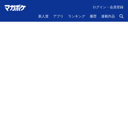
ログイン・会員登録
新人賞
アプリ
ランキング
履歴
連載作品