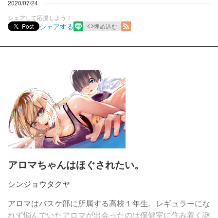
2020/07/24
シェアして応援しよう！
シェアする
Post
埋め込む
アロマちゃんはほぐされたい。
シンジョウタクヤ
アロマはバスケ部に所属する高校１年生。レギュラーにな
れず悩んでいたアロマが出会ったのは保健室に住み着く謎