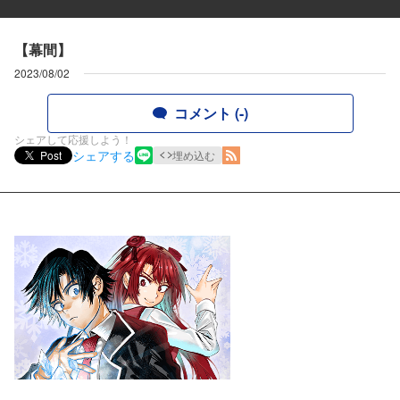
【幕間】
2023/08/02
コメント (-)
シェアして応援しよう！
シェアする
Post
埋め込む