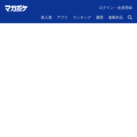
ログイン・会員登録
新人賞
アプリ
ランキング
履歴
連載作品