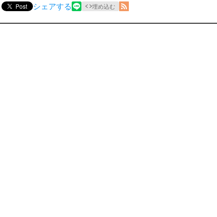
シェアする
Post
埋め込む