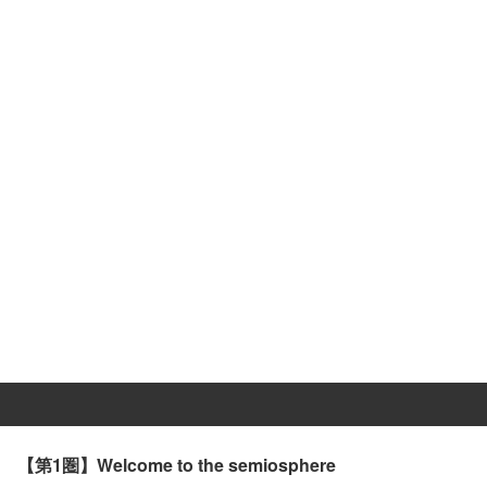
【第1圏】Welcome to the semiosphere