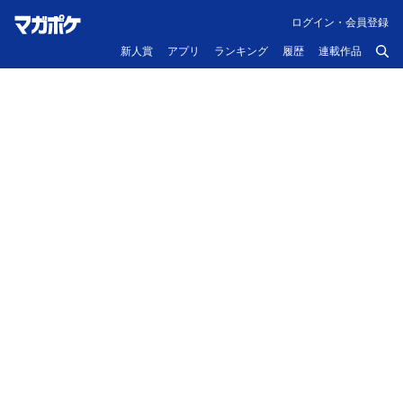
ログイン・会員登録
新人賞
アプリ
ランキング
履歴
連載作品