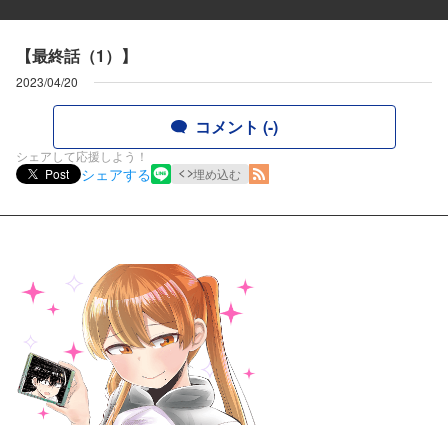
【最終話（1）】
2023/04/20
コメント (-)
シェアして応援しよう！
シェアする
Post
埋め込む