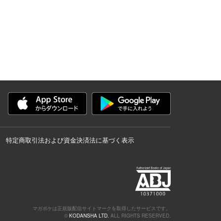
特定商取引法および資金決済法に基づく表示
マガポケは正規版配信サイトマークを取得したサービスです。
©
KODANSHA LTD.
ALL RIGHTS RESERVED.