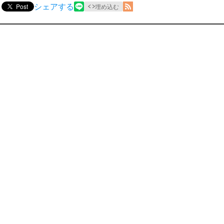
シェアする
Post
埋め込む