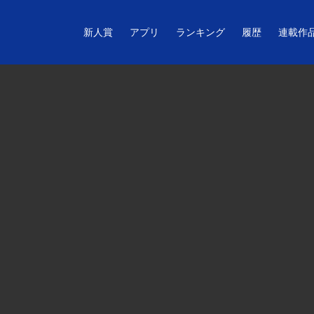
新人賞
アプリ
ランキング
履歴
連載作