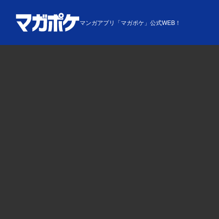
マンガアプリ「マガポケ」公式WEB！