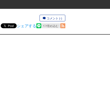
コメント (-)
シェアする
Post
埋め込む