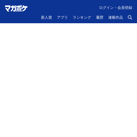
ログイン・会員登録
新人賞
アプリ
ランキング
履歴
連載作品