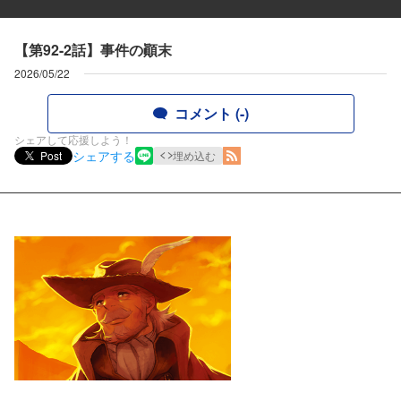
【第92-2話】事件の顚末
2026/05/22
コメント (-)
シェアして応援しよう！
シェアする
Post
埋め込む