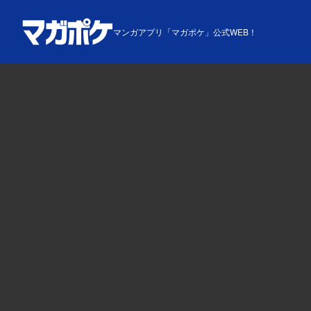
マンガアプリ「マガポケ」公式WEB！