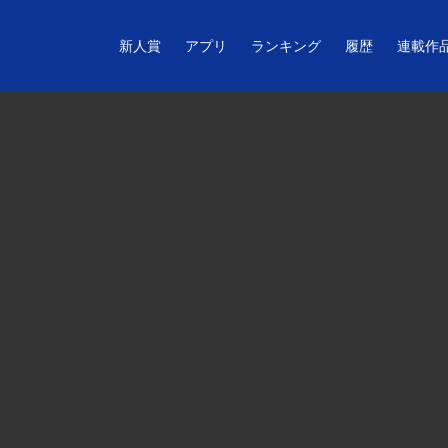
新人賞
アプリ
ランキング
履歴
連載作