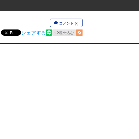
コメント (-)
シェアする
Post
埋め込む