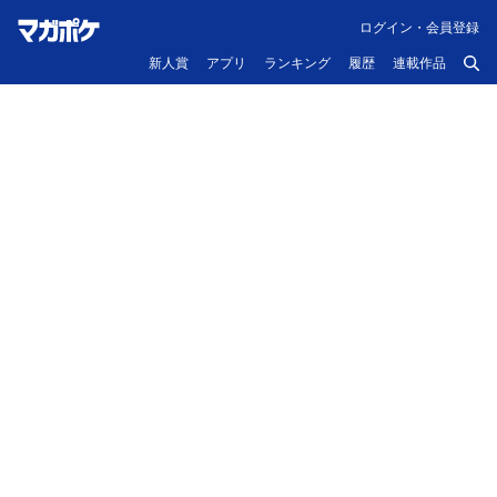
ログイン・会員登録
新人賞
アプリ
ランキング
履歴
連載作品