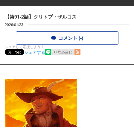
【第91-2話】クリトプ・ザルコス
2026/01/23
コメント (-)
シェアして応援しよう！
シェアする
Post
埋め込む