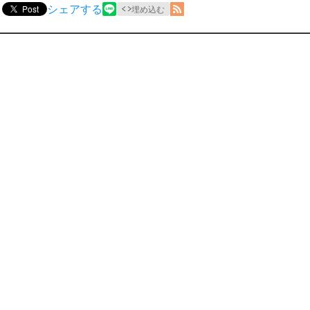
シェアする
Post
埋め込む