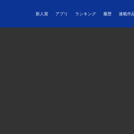
新人賞
アプリ
ランキング
履歴
連載作