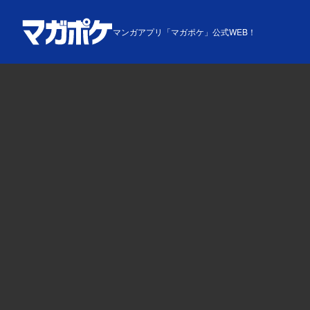
マンガアプリ「マガポケ」公式WEB！