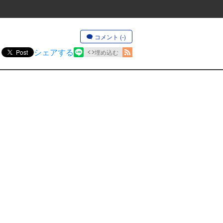
コメント (-)
シェアする
Post
埋め込む