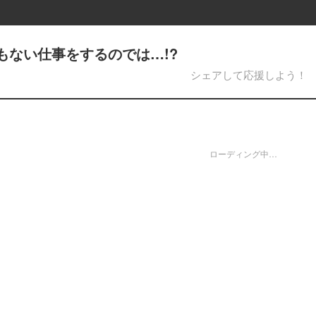
でもない仕事をするのでは…!?
シェアして応援しよう！
ローディング中…