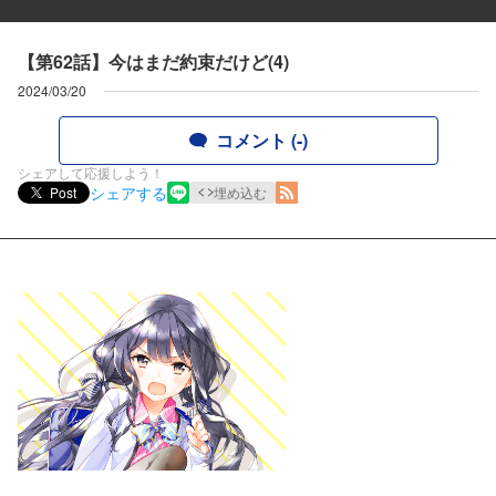
【第62話】今はまだ約束だけど(4)
2024/03/20
コメント (-)
シェアして応援しよう！
シェアする
Post
埋め込む