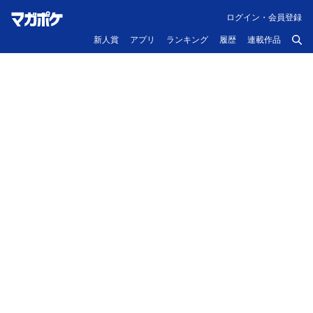
ログイン・会員登録
新人賞
アプリ
ランキング
履歴
連載作品