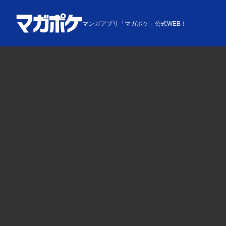
マンガアプリ「マガポケ」公式WEB！