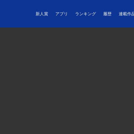
新人賞
アプリ
ランキング
履歴
連載作