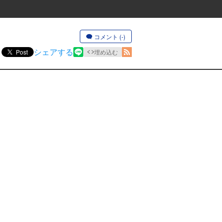
コメント (-)
シェアする
Post
埋め込む