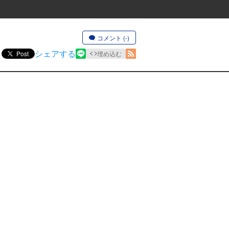
コメント (-)
シェアする
Post
埋め込む