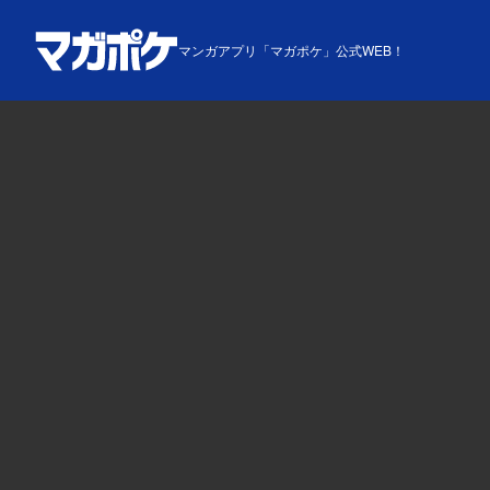
マンガアプリ「マガポケ」公式WEB！