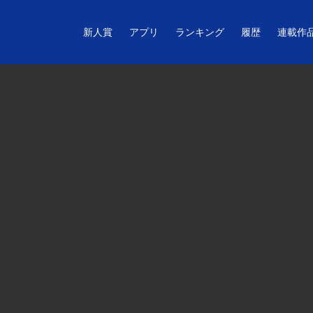
新人賞
アプリ
ランキング
履歴
連載作