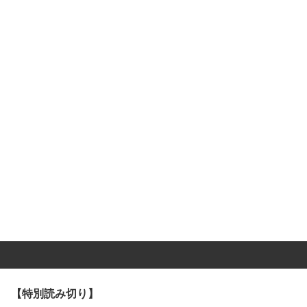
【特別読み切り】