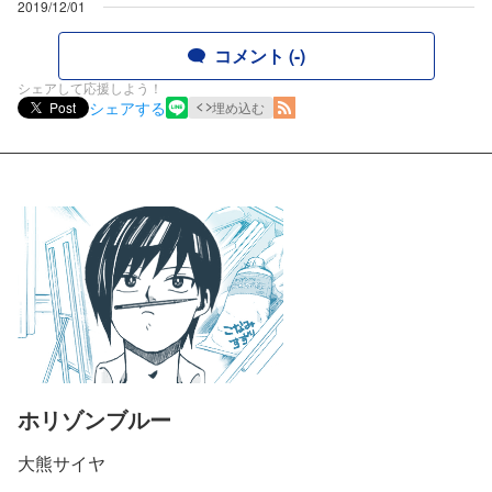
2019/12/01
コメント (-)
シェアして応援しよう！
シェアする
Post
埋め込む
ホリゾンブルー
大熊サイヤ