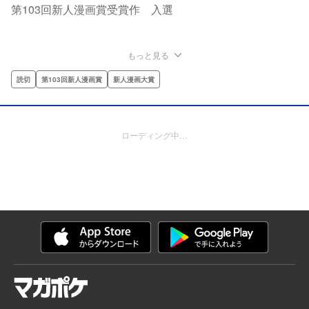
第103回新人漫画賞受賞作 入選
もっと見る
読切
第103回新人漫画賞
新人漫画大賞
ローディング中…