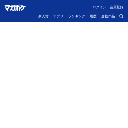
ログイン・会員登録
新人賞
アプリ
ランキング
履歴
連載作品