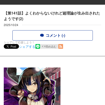
【第141話】よくわからないけれど超理論が生み出された
ようです(2)
2025/10/24
コメント (-)
シェアして応援しよう！
シェアする
Post
埋め込む