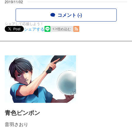
2019/11/02
コメント (-)
シェアして応援しよう！
シェアする
Post
埋め込む
青色ピンポン
音羽さおり