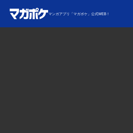
マンガアプリ「マガポケ」公式WEB！