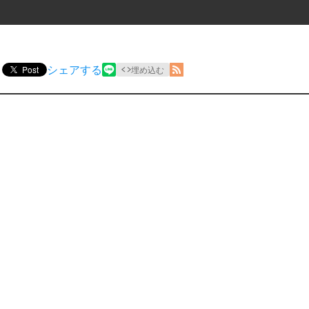
シェアする
Post
埋め込む