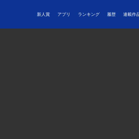
新人賞
アプリ
ランキング
履歴
連載作