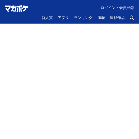
ログイン・会員登録
新人賞
アプリ
ランキング
履歴
連載作品