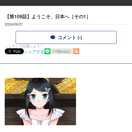
【第109話】ようこそ、日本へ［その1］
2024/09/27
コメント (-)
シェアして応援しよう！
シェアする
Post
埋め込む