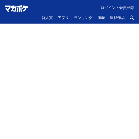
ログイン・会員登録
新人賞
アプリ
ランキング
履歴
連載作品