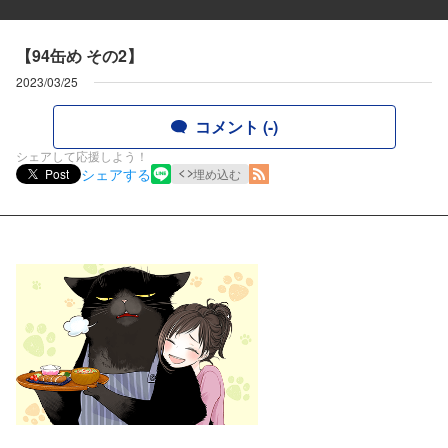
【94缶め その2】
2023/03/25
コメント (-)
シェアして応援しよう！
シェアする
Post
埋め込む