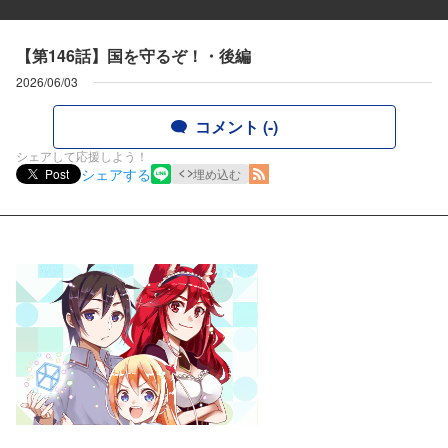
【第146話】国を守るぞ！・後編
2026/06/03
コメント (-)
シェアして応援しよう！
シェアする
Post
埋め込む