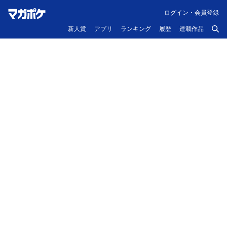
ログイン・会員登録
新人賞
アプリ
ランキング
履歴
連載作品