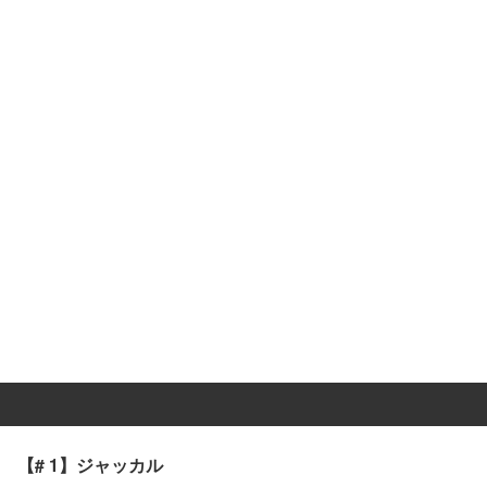
【# 1】ジャッカル