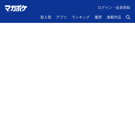
ログイン・会員登録
新人賞
アプリ
ランキング
履歴
連載作品