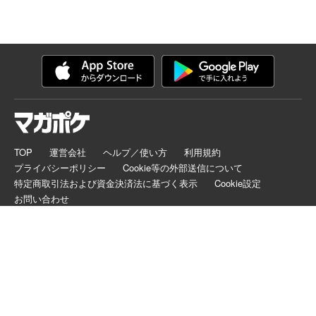
TOP
運営会社
ヘルプ／使い方
利用規約
プライバシーポリシー
Cookie等の外部送信について
特定商取引法および資金決済法に基づく表示
Cookie設定
お問い合わせ
マガポケは正規版配信サイトマークを取得したサービスです。
©
KODANSHA LTD.
ALL RIGHTS RESERVED.