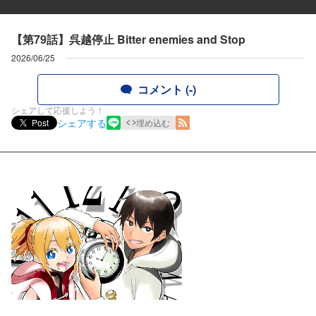
【第79話】呉越停止 Bitter enemies and Stop
2026/06/25
コメント (-)
シェアして応援しよう！
シェアする
Post
埋め込む