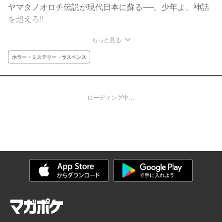
ヤマタノオロチ伝説が現代日本に蘇る──。少年よ、神話
を超えろ!!
もっと見る
ホラー・ミステリー・サスペンス
ローディング中…