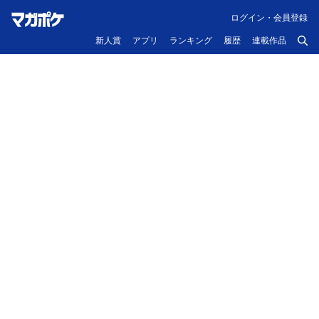
ログイン・会員登録
新人賞
アプリ
ランキング
履歴
連載作品