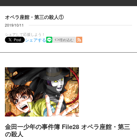
オペラ座館・第三の殺人①
2019/10/11
シェアして応援しよう！
シェアする
Post
埋め込む
金田一少年の事件簿 File28 オペラ座館・第三
の殺人