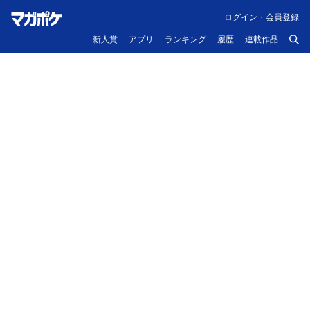
ログイン・会員登録
新人賞
アプリ
ランキング
履歴
連載作品