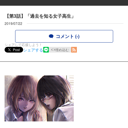
【第3話】「過去を知る女子高生」
2019/07/22
コメント (-)
シェアして応援しよう！
シェアする
Post
埋め込む