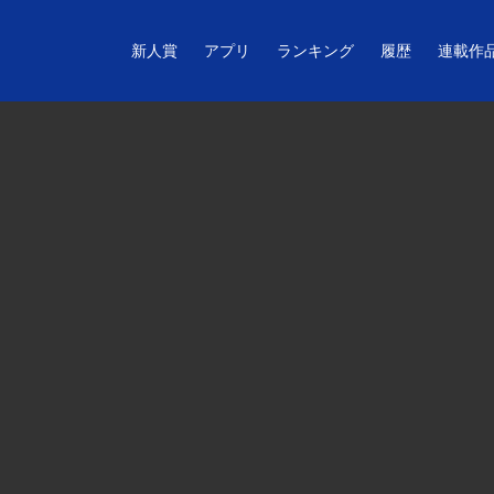
新人賞
アプリ
ランキング
履歴
連載作