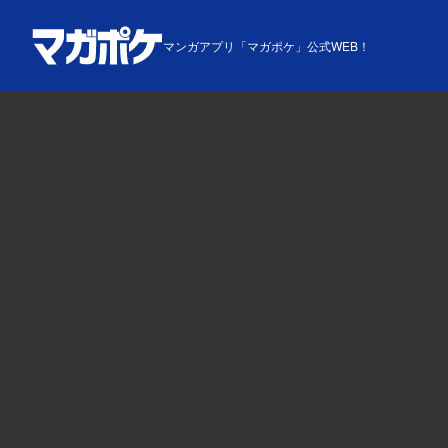
マンガアプリ「マガポケ」公式WEB！