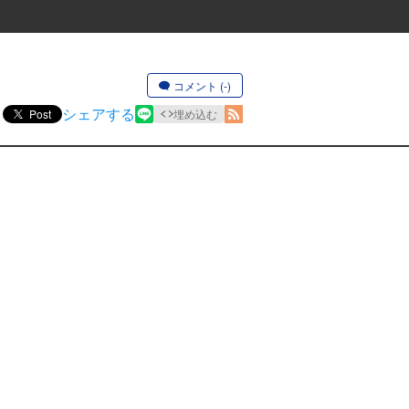
コメント (-)
シェアする
Post
埋め込む