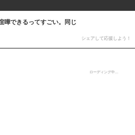
喧嘩できるってすごい。同じ
シェアして応援しよう！
ローディング中…