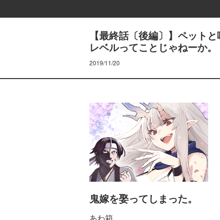
【最終話〔後編〕】ペットと
レベルってことじゃねーか。
2019/11/20
鬼嫁を娶ってしまった。
あわ箱