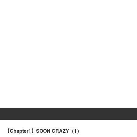
【Chapter1】SOON CRAZY（1）