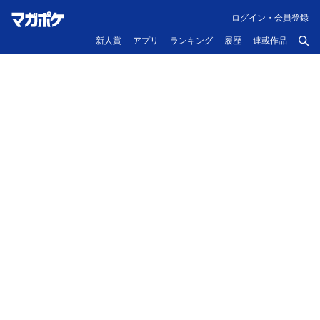
ログイン・会員登録
新人賞
アプリ
ランキング
履歴
連載作品