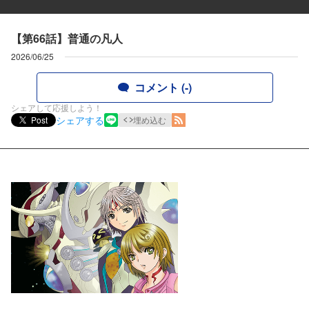
【第66話】普通の凡人
2026/06/25
コメント (-)
シェアして応援しよう！
シェアする
Post
埋め込む