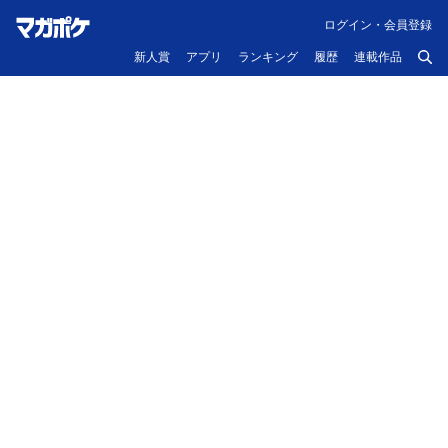
ログイン・会員登録
新人賞
アプリ
ランキング
履歴
連載作品