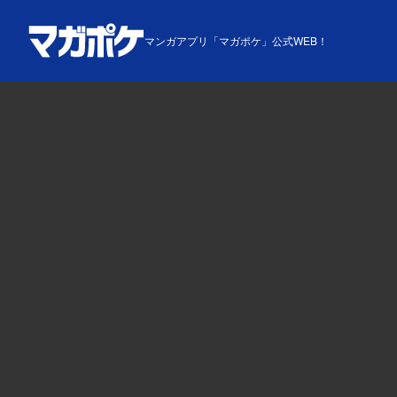
マンガアプリ「マガポケ」公式WEB！