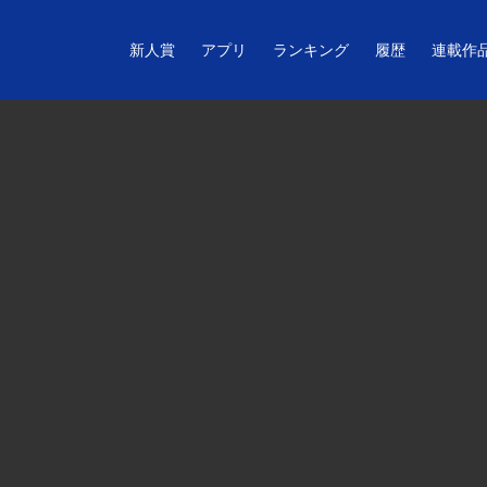
新人賞
アプリ
ランキング
履歴
連載作