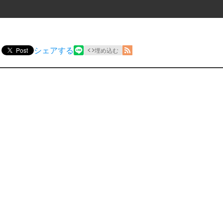
シェアする
Post
埋め込む