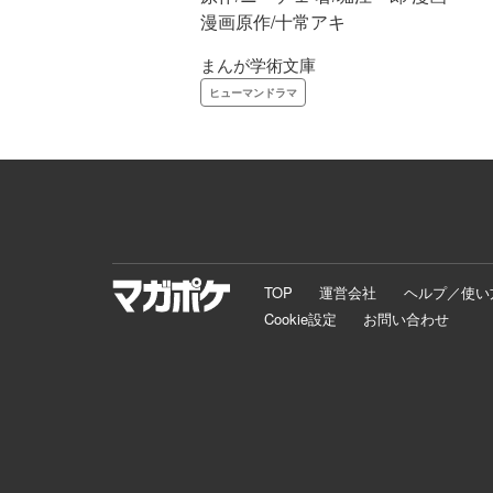
漫画原作/十常アキ
まんが学術文庫
ヒューマンドラマ
TOP
運営会社
ヘルプ／使い
Cookie設定
お問い合わせ