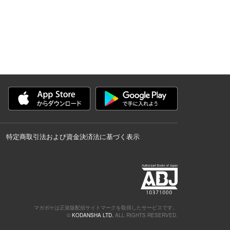
特定商取引法および資金決済法に基づく表示
マガポケは正規版配信サイトマークを取得したサービスです。
©
KODANSHA LTD.
ALL RIGHTS RESERVED.